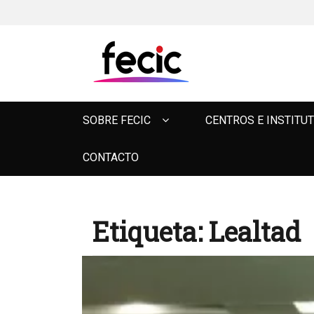
FECIC
Primary
SOBRE FECIC
CENTROS E INSTITU
menu
CONTACTO
Etiqueta:
Lealtad