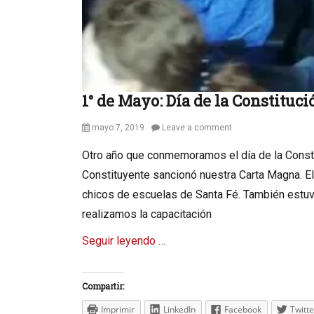
1° de Mayo: Día de la Constituc
Posted
mayo 7, 2019
Leave a comment
on
Otro año que conmemoramos el día de la Consti
Constituyente sancionó nuestra Carta Magna. E
chicos de escuelas de Santa Fé. También estuvi
realizamos la capacitación
Seguir leyendo …
Compartir:
Imprimir
LinkedIn
Facebook
Twitte