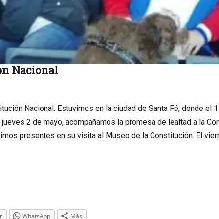
ión Nacional
tución Nacional. Estuvimos en la ciudad de Santa Fé, donde el
l jueves 2 de mayo, acompañamos la promesa de lealtad a la Con
mos presentes en su visita al Museo de la Constitución. El vie
r
WhatsApp
Más