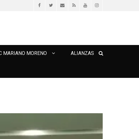
Facebook
Twitter
Email
Feed
YouTube
Instagram
Search
C MARIANO MORENO
ALIANZAS