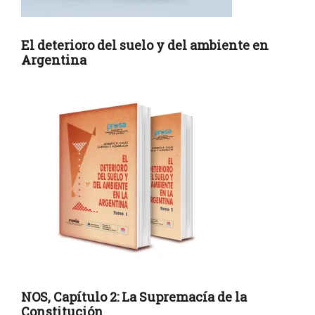
El deterioro del suelo y del ambiente en
Argentina
NOS, Capítulo 2: La Supremacía de la
Constitución