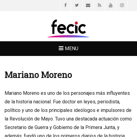
Facebook
Twitter
Email
Feed
YouTube
Instagr
FECIC
MENU
Mariano Moreno
Mariano Moreno es uno de los personajes más influyentes
de la historia nacional. Fue doctor en leyes, periodista,
político y uno de los principales ideólogos e impulsores de
la Revolución de Mayo. Tuvo una destacada actuación como
Secretario de Guerra y Gobierno de la Primera Junta, y
además, fundó uno de los primeros diarios de la historia