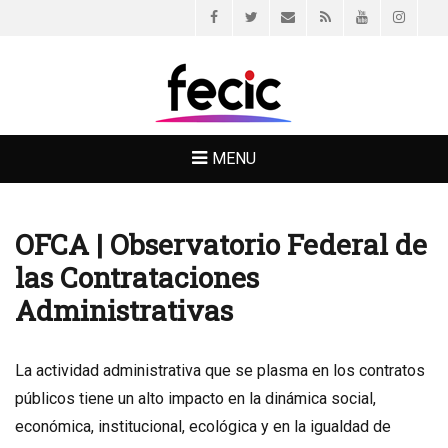
Facebook
Twitter
Email
Feed
YouTube
Instagr
FECIC
MENU
OFCA | Observatorio Federal de
las Contrataciones
Administrativas
La actividad administrativa que se plasma en los contratos
públicos tiene un alto impacto en la dinámica social,
económica, institucional, ecológica y en la igualdad de