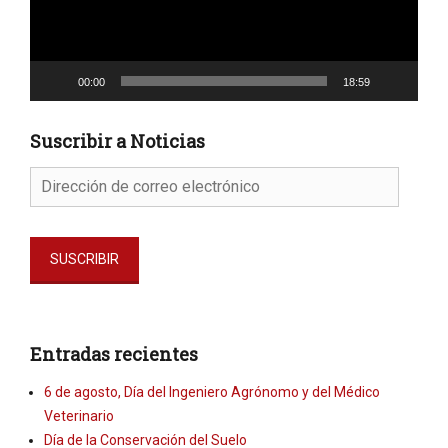
00:00
18:59
Suscribir a Noticias
Dirección
de
correo
electrónico
SUSCRIBIR
Entradas recientes
6 de agosto, Día del Ingeniero Agrónomo y del Médico
Veterinario
Día de la Conservación del Suelo