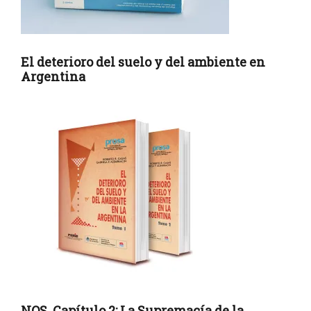
El deterioro del suelo y del ambiente en
Argentina
NOS, Capítulo 2: La Supremacía de la