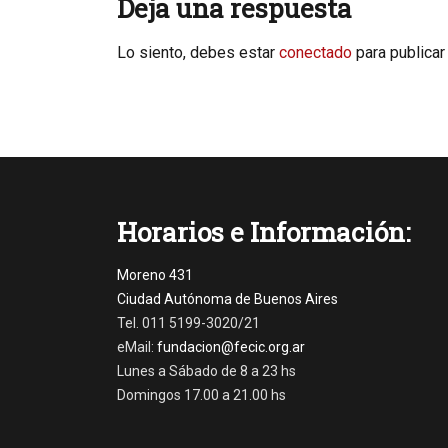
Deja una respuesta
Lo siento, debes estar
conectado
para publicar
Horarios e Información:
Moreno 431
Ciudad Autónoma de Buenos Aires
Tel. 011 5199-3020/21
eMail:
fundacion@fecic.org.ar
Lunes a Sábado de 8 a 23 hs
Domingos 17.00 a 21.00 hs