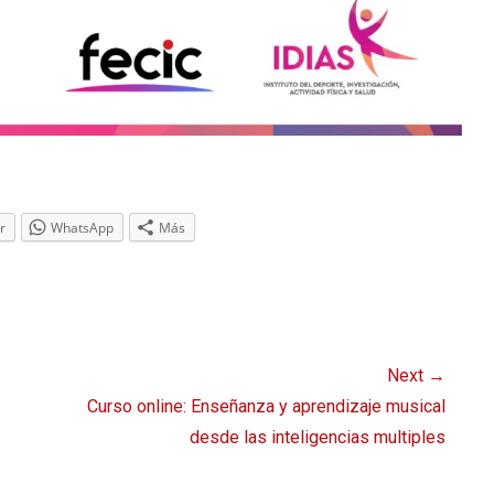
r
WhatsApp
Más
Next →
Next
Curso online: Enseñanza y aprendizaje musical
post:
desde las inteligencias multiples