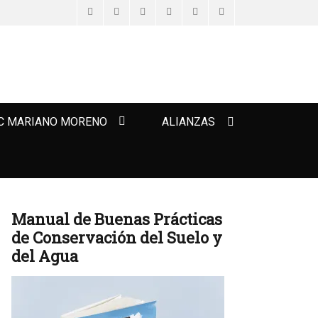
Facebook
Twitter
Email
Feed
YouTube
Instagram
Search
C MARIANO MORENO
ALIANZAS
Manual de Buenas Prácticas
de Conservación del Suelo y
del Agua