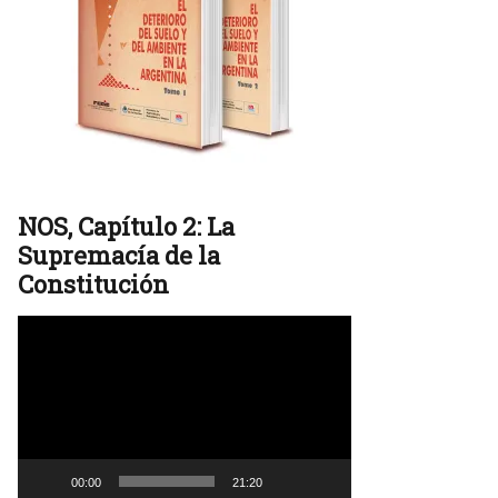
NOS, Capítulo 2: La
Supremacía de la
Constitución
Reproductor
de
vídeo
00:00
21:20