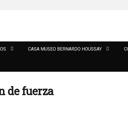
TOS
CASA MUSEO BERNARDO HOUSSAY
C
n de fuerza