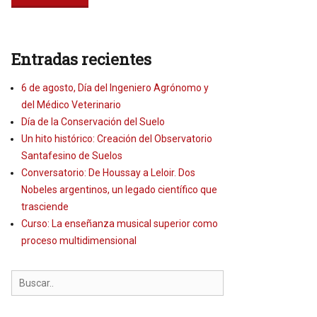
Entradas recientes
6 de agosto, Día del Ingeniero Agrónomo y
del Médico Veterinario
Día de la Conservación del Suelo
Un hito histórico: Creación del Observatorio
Santafesino de Suelos
Conversatorio: De Houssay a Leloir. Dos
Nobeles argentinos, un legado científico que
trasciende
Curso: La enseñanza musical superior como
proceso multidimensional
Search
for: