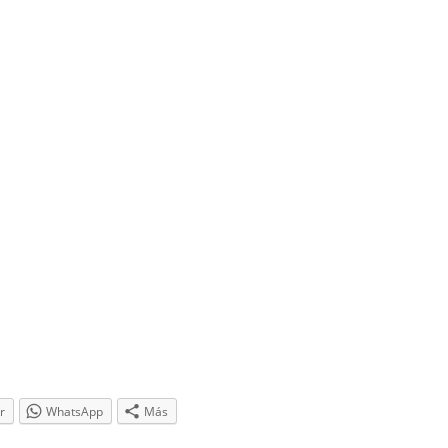
r
WhatsApp
Más