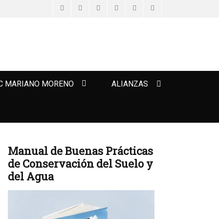
Facebook
Twitter
Email
Feed
YouTube
Instagram
Search
C MARIANO MORENO
ALIANZAS
Manual de Buenas Prácticas
de Conservación del Suelo y
del Agua