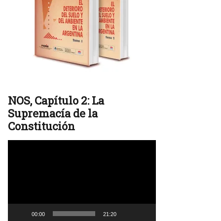
NOS, Capítulo 2: La
Supremacía de la
Constitución
Reproductor
de
vídeo
00:00
21:20