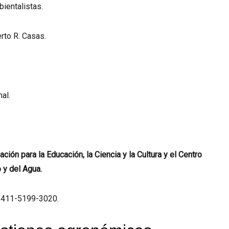
ientalistas.
rto R. Casas.
nal.
ción para la Educación, la Ciencia y la Cultura y el Centro
 y del Agua.
+5411-5199-3020.