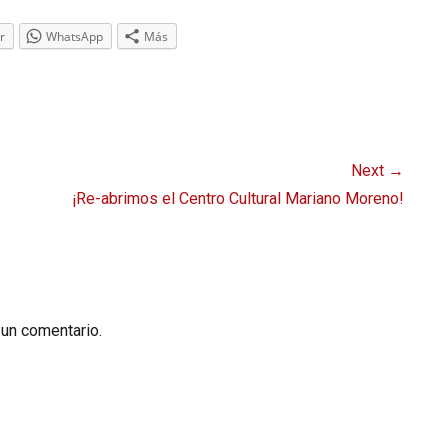
r
WhatsApp
Más
Next →
Next
¡Re-abrimos el Centro Cultural Mariano Moreno!
post:
 un comentario.