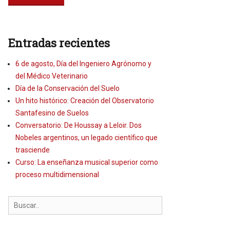
Entradas recientes
6 de agosto, Día del Ingeniero Agrónomo y
del Médico Veterinario
Día de la Conservación del Suelo
Un hito histórico: Creación del Observatorio
Santafesino de Suelos
Conversatorio: De Houssay a Leloir. Dos
Nobeles argentinos, un legado científico que
trasciende
Curso: La enseñanza musical superior como
proceso multidimensional
Search
for: