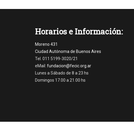
Horarios e Información:
Moreno 431
Ciudad Autónoma de Buenos Aires
Tel. 011 5199-3020/21
eMail:
fundacion@fecic.org.ar
Lunes a Sábado de 8 a 23 hs
Domingos 17.00 a 21.00 hs