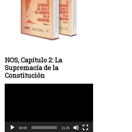
NOS, Capítulo 2: La
Supremacía de la
Constitución
Reproductor
de
vídeo
00:00
21:20