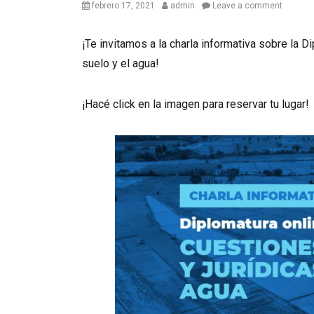
Posted
Author
febrero 17, 2021
admin
Leave a comment
on
¡Te invitamos a la charla informativa sobre la 
suelo y el agua!
¡Hacé click en la imagen para reservar tu lugar!