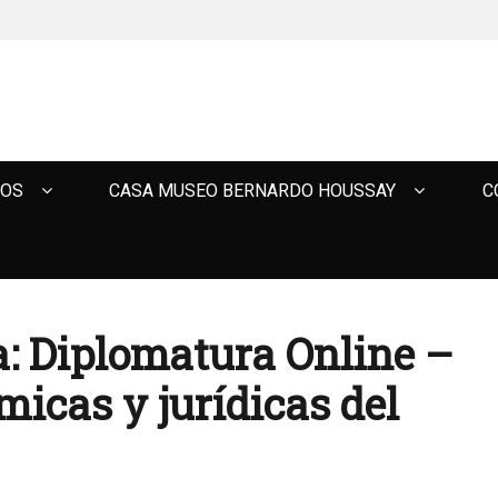
TOS
CASA MUSEO BERNARDO HOUSSAY
C
a: Diplomatura Online –
icas y jurídicas del