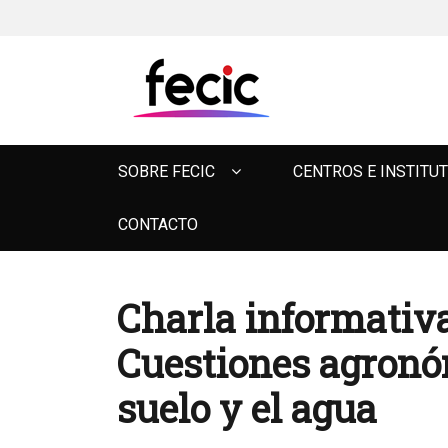
FECIC
Primary
SOBRE FECIC
CENTROS E INSTITU
menu
CONTACTO
Charla informativ
Cuestiones agronóm
suelo y el agua