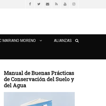
Facebook
Twitter
Email
Feed
YouTube
Instagram
Search
C MARIANO MORENO
ALIANZAS
Manual de Buenas Prácticas
de Conservación del Suelo y
del Agua