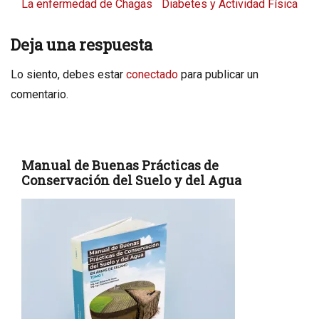
post:
post:
La enfermedad de Chagas
Diabetes y Actividad Física
Deja una respuesta
Lo siento, debes estar
conectado
para publicar un
comentario.
Manual de Buenas Prácticas de
Conservación del Suelo y del Agua