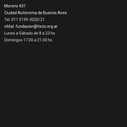
Moreno 431
Ciudad Autónoma de Buenos Aires
Tel. 011 5199-3020/21
eMail:
fundacion@fecic.org.ar
Lunes a Sábado de 8 a 23 hs
Domingos 17.00 a 21.00 hs