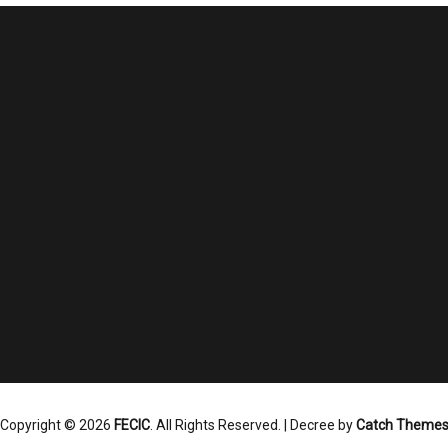
Copyright © 2026
FECIC
. All Rights Reserved. | Decree by
Catch Theme