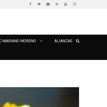
Facebook
Twitter
Email
Feed
YouTube
Instagram
Search
C MARIANO MORENO
ALIANZAS