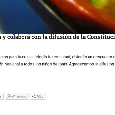
y colaborá con la difusión de la Constituc
ión para tu celular: elegís tu restaurant, obtenés un descuento
ón Nacional a todos los niños del país. Agradecemos la difusión 
r
WhatsApp
Más