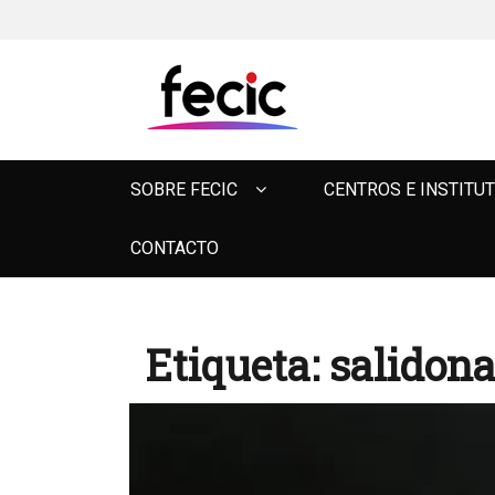
FECIC
Primary
SOBRE FECIC
CENTROS E INSTITU
menu
CONTACTO
Etiqueta:
salidon