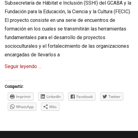
Subsecretaría de Hábitat e Inclusión (SSHI) del GCABA y la
Fundación para la Educación, la Ciencia y la Cultura (FECIC).
El proyecto consiste en una serie de encuentros de
formación en los cuales se transmitirán las herramientas
fundamentales para el desarrollo de proyectos
socioculturales y el fortalecimiento de las organizaciones
encargadas de llevarlos a
Seguir leyendo …
Compartir:
Imprimir
LinkedIn
Facebook
Twitter
WhatsApp
Más
Categories
N
o