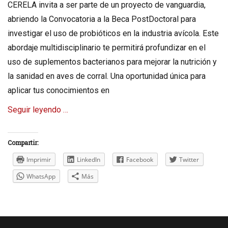
CERELA invita a ser parte de un proyecto de vanguardia,
abriendo la Convocatoria a la Beca PostDoctoral para
investigar el uso de probióticos en la industria avícola. Este
abordaje multidisciplinario te permitirá profundizar en el
uso de suplementos bacterianos para mejorar la nutrición y
la sanidad en aves de corral. Una oportunidad única para
aplicar tus conocimientos en
Seguir leyendo …
Compartir:
Imprimir
LinkedIn
Facebook
Twitter
WhatsApp
Más
Categories
N
o